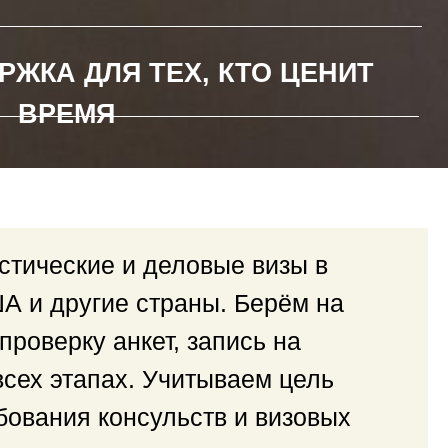
Я ТЕХ, КТО ЦЕНИТ
Я
тические и деловые визы в
А и другие страны. Берём на
проверку анкет, запись на
всех этапах. Учитываем цель
ебования консульств и визовых