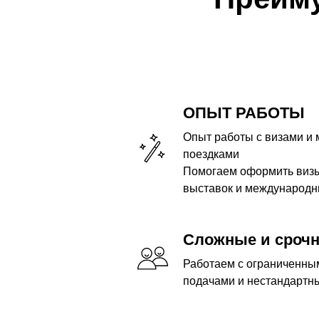
ОПЫТ РАБОТЫ
Опыт работы с визами и
поездками
Помогаем оформить визы 
выставок и международн
Сложные и сроч
Работаем с ограниченны
подачами и нестандартн