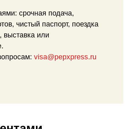
ями: срочная подача,
тов, чистый паспорт, поездка
, выставка или
.
вопросам:
visa@pepxpress.ru
рентами