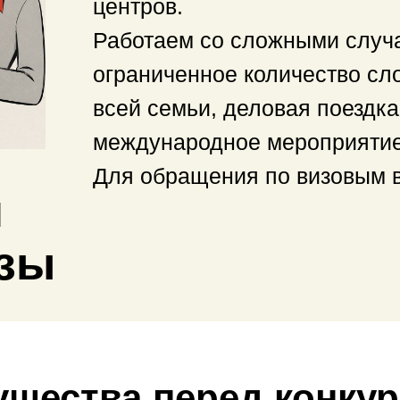
центров.
Работаем со сложными случа
ограниченное количество сло
всей семьи, деловая поездка
международное мероприятие
Для обращения по визовым 
и
зы
щества перед конку