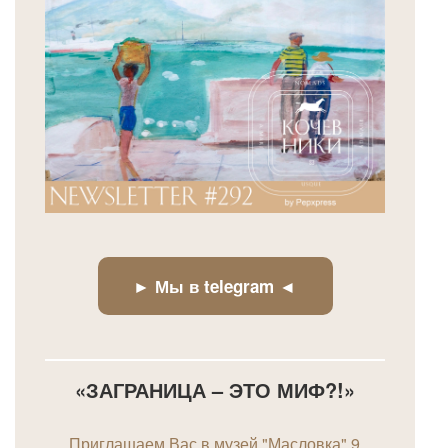
► Мы в telegram ◄
«ЗАГРАНИЦА – ЭТО МИФ?!»
Приглашаем Вас в музей "Масловка" 9