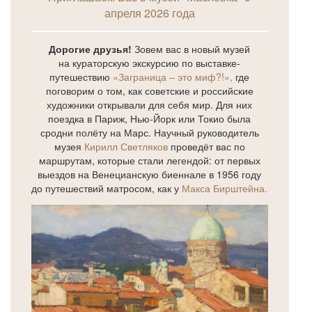
апреля 2026 года
Дорогие друзья!
Зовем вас в новый музей
на кураторскую экскурсию по выставке-
путешествию
«Заграница – это миф?!»,
где
поговорим о том, как советские и российские
художники открывали для себя мир. Для них
поездка в Париж, Нью-Йорк или Токио была
сродни полёту на Марс. Научный руководитель
музея
Кирилл Светляков
проведёт вас по
маршрутам, которые стали легендой: от первых
выездов на Венецианскую биеннале в 1956 году
до путешествий матросом, как у
Макса Бирштейна.