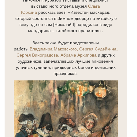
выставочного отдела музея
Ольга
Юркина
рассказывает: «Известен маскарад,
который состоялся в Зимнем дворце на китайскую
тему, где он сам [Николай I] нарядился в виде
мандарина – китайского правителя».
Здесь также будут представлены
работы
Владимира Маковского, Сергея Судейкина,
Сергея Виноградова, Абрама Архипова
и других
художников, запечатлевших лучшие мгновения
уличных гуляний, придворных балов и домашних
праздников.