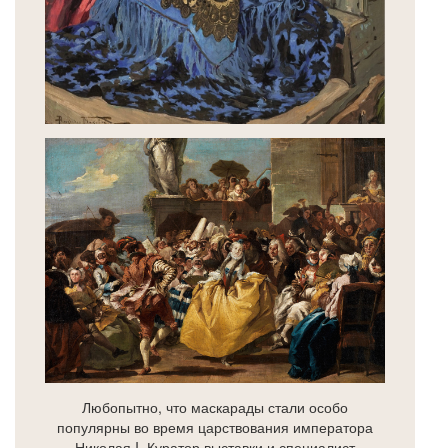
Любопытно, что маскарады стали особо
популярны во время царствования императора
Николая I. Куратор выставки и специалист