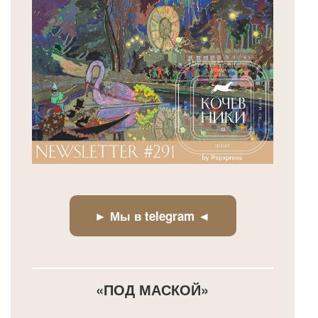
► Мы в telegram ◄
«ПОД МАСКОЙ»