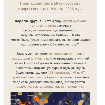
Приглашаем Вас в Музей русского
импрессионизма 18 марта 2026 года
Дорогие друзья!
В этом году
Музей русского
импрессионизма
отмечает
свое
десятилетие
одновременно с
кануном масленичных гуляний – и что
может быть лучше темы праздника, которая задаст
настроение всему юбилейному году?
Залы музея захватит
живописная панорама
маскарадов длиною в век:
от придворных гуляний
эпохи Николая I до костюмированных вечеров
в советских парках культуры и отдыха. Здесь
будет представлено
139 произведений из 67
музейных и частных собраний,
а также различные
предметы декоративно-прикладного искусства –
статуэтки, куклы, веера, маски и кокошники.