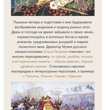
Пышные вечера и подготовка к ним будоражили
воображение модников и модниц разных эпох.
Дамы и господа на время забывали о своих чинах,
перевоплощаясь в античных богов и героев
романов, средневековых рыцарей и маркиз
галантного века. Директор Музея русского
импрессионизма
Ольга Петрова
отмечает, что
многие переодевались
«в турков, арабов, японок,
в исторические сюжеты – образы римлян, образы
древних греков».
Становились героями
маскарадов и литературные персонажи, к примеру
–
Татьяна, Онегин, Гамлет, Офелия.