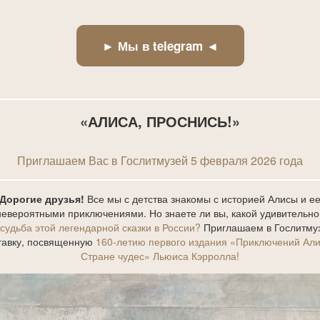
► Мы в telegram ◄
«АЛИСА, ПРОСНИСЬ!»
Приглашаем Вас в Гослитмузей 5 февраля 2026 года
Дорогие друзья!
Все мы с детства знакомы с историей Алисы и е
невероятными приключениями. Но знаете ли вы, какой удивительно
судьба этой легендарной сказки в России?
Приглашаем в Гослитму
тавку, посвященную
160-летию первого издания «Приключений Али
Стране чудес» Льюиса Кэрролла!